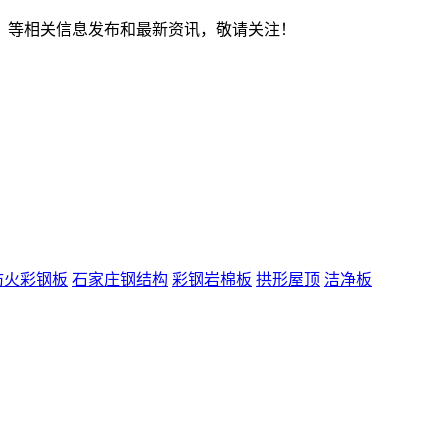
、
等相关信息发布和最新资讯，敬请关注！
防火彩钢板
石家庄钢结构
彩钢岩棉板
拱形屋顶
洁净板