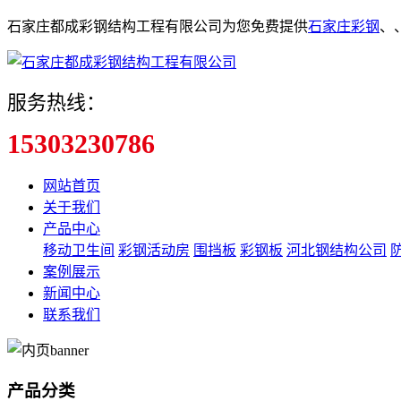
石家庄都成彩钢结构工程有限公司为您免费提供
石家庄彩钢
、
服务热线：
15303230786
网站首页
关于我们
产品中心
移动卫生间
彩钢活动房
围挡板
彩钢板
河北钢结构公司
案例展示
新闻中心
联系我们
产品分类