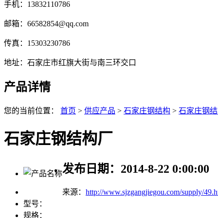
手机：13832110786
邮箱：66582854@qq.com
传真：15303230786
地址：石家庄市红旗大街与南三环交口
产品详情
您的当前位置：
首页
>
供应产品
>
石家庄钢结构
>
石家庄钢结
石家庄钢结构厂
发布日期：2014-8-22 0:00:00
来源：
http://www.sjzgangjiegou.com/supply/49.h
型号：
规格：