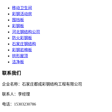
移动卫生间
彩钢活动房
围挡板
彩钢板
河北钢结构公司
防火彩钢板
石家庄钢结构
彩钢岩棉板
拱形屋顶
洁净板
联系我们
企业名称：石家庄都成彩钢结构工程有限公司
联系人：李经理
电话：15303230786