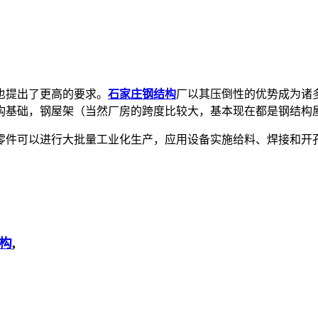
也提出了更高的要求。
石家庄钢结构
厂以其压倒性的优势成为诸
构基础，钢屋架（当然厂房的跨度比较大，基本现在都是钢结构
零件可以进行大批量工业化生产，应用设备实施给料、焊接和开
构
,