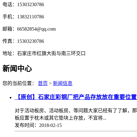
电话：15303230786
手机：13832110786
邮箱：66582854@qq.com
传真：15303230786
地址：石家庄市红旗大街与南三环交口
新闻中心
您的当前位置：
首页
>
新闻信息
【原创】石家庄彩钢厂把产品存放放在重要位置
对于活动板房、活动板房、等问题大家已经有了了解，那
板应置于枕木或其它垫块上存放，不宜将...
发布时间：2018-02-15