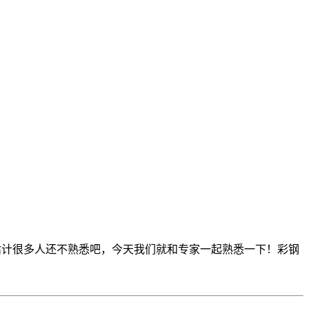
估计很多人还不熟悉吧，今天我们就和专家一起熟悉一下！彩钢