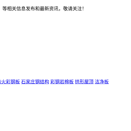
、
等相关信息发布和最新资讯，敬请关注！
防火彩钢板
石家庄钢结构
彩钢岩棉板
拱形屋顶
洁净板