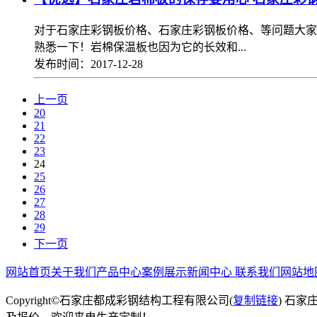
对于石家庄彩钢板价格、石家庄彩钢板价格、等问题大家
熟悉一下！岩棉保温板也因为它的长效和...
发布时间：2017-12-28
上一页
20
21
22
23
24
25
26
27
28
29
下一页
网站首页
关于我们
产品中心
案例展示
新闻中心
联系我们
网站地
Copyright©石家庄都成彩钢结构工程有限公司(
复制链接
) 石