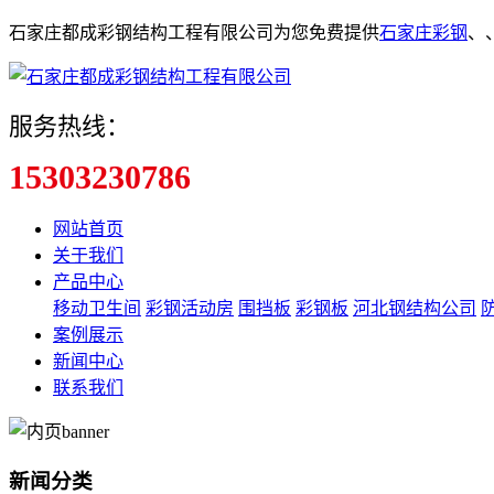
石家庄都成彩钢结构工程有限公司为您免费提供
石家庄彩钢
、
服务热线：
15303230786
网站首页
关于我们
产品中心
移动卫生间
彩钢活动房
围挡板
彩钢板
河北钢结构公司
案例展示
新闻中心
联系我们
新闻分类