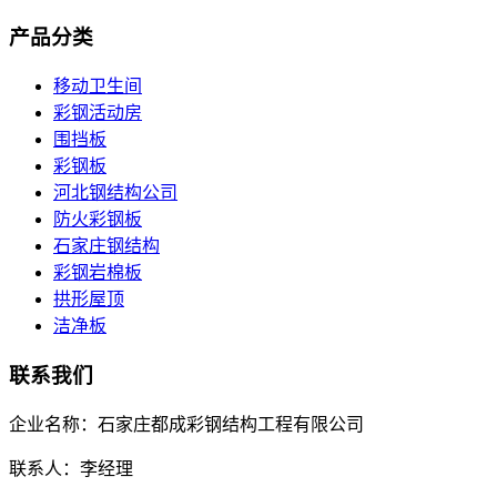
产品分类
移动卫生间
彩钢活动房
围挡板
彩钢板
河北钢结构公司
防火彩钢板
石家庄钢结构
彩钢岩棉板
拱形屋顶
洁净板
联系我们
企业名称：石家庄都成彩钢结构工程有限公司
联系人：李经理