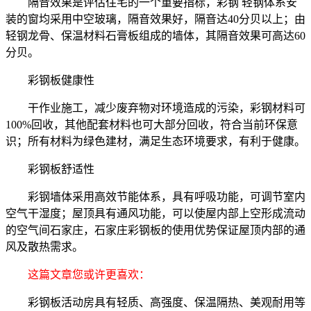
隔音效果是评估住宅的一个重要指标，彩钢 轻钢体系安
装的窗均采用中空玻璃，隔音效果好，隔音达40分贝以上；由
轻钢龙骨、保温材料石膏板组成的墙体，其隔音效果可高达60
分贝。
彩钢板健康性
干作业施工，减少废弃物对环境造成的污染，彩钢材料可
100%回收，其他配套材料也可大部分回收，符合当前环保意
识；所有材料为绿色建材，满足生态环境要求，有利于健康。
彩钢板舒适性
彩钢墙体采用高效节能体系，具有呼吸功能，可调节室内
空气干湿度；屋顶具有通风功能，可以使屋内部上空形成流动
的空气间石家庄，石家庄彩钢板的使用优势保证屋顶内部的通
风及散热需求。
这篇文章您或许更喜欢：
彩钢板活动房具有轻质、高强度、保温隔热、美观耐用等