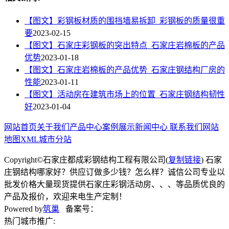
【图文】彩钢板材质的围挡墙易拆卸_彩钢板的质量很重
要
2023-02-15
【图文】石家庄彩钢板的突出特点_石家庄岩棉板的产品
优势
2023-01-18
【图文】石家庄岩棉板的产品优势_石家庄钢结构厂房的
性能
2023-01-11
【图文】活动房在建筑市场上的位置_石家庄钢结构韧性
好
2023-01-04
网站首页
关于我们
产品中心
案例展示
新闻中心
联系我们
网站
地图
XML
城市分站
Copyright©石家庄都成彩钢结构工程有限公司(
复制链接
) 石家
庄钢结构哪家好？供应订做多少钱？怎么样？诚信公司专业以
批发价格大量现货提供石家庄彩钢活动房、、、等品质优良的
产品及报价，欢迎来电生产定制！
Powered by
筑巢
备案号：
热门城市推广: