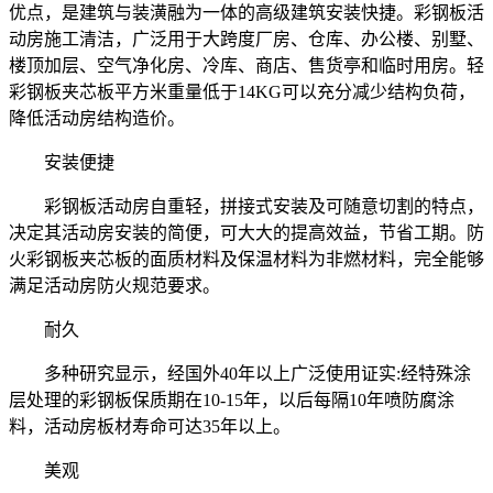
优点，是建筑与装潢融为一体的高级建筑安装快捷。彩钢板活
动房施工清洁，广泛用于大跨度厂房、仓库、办公楼、别墅、
楼顶加层、空气净化房、冷库、商店、售货亭和临时用房。轻
彩钢板夹芯板平方米重量低于14KG可以充分减少结构负荷，
降低活动房结构造价。
安装便捷
彩钢板活动房自重轻，拼接式安装及可随意切割的特点，
决定其活动房安装的简便，可大大的提高效益，节省工期。防
火彩钢板夹芯板的面质材料及保温材料为非燃材料，完全能够
满足活动房防火规范要求。
耐久
多种研究显示，经国外40年以上广泛使用证实:经特殊涂
层处理的彩钢板保质期在10-15年，以后每隔10年喷防腐涂
料，活动房板材寿命可达35年以上。
美观