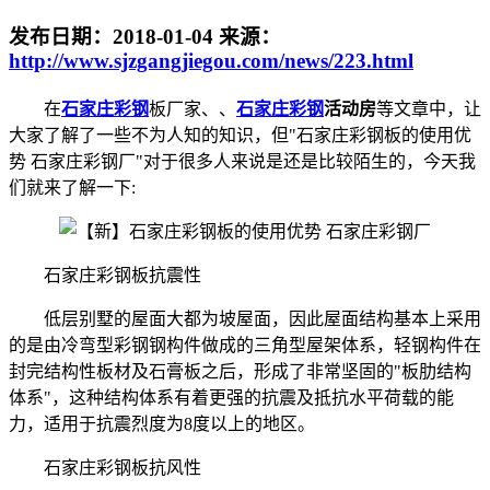
发布日期：
2018-01-04
来源：
http://www.sjzgangjiegou.com/news/223.html
在
石家庄彩钢
板厂家、、
石家庄彩钢
活动房
等文章中，让
大家了解了一些不为人知的知识，但"石家庄彩钢板的使用优
势 石家庄彩钢厂"对于很多人来说是还是比较陌生的，今天我
们就来了解一下:
石家庄彩钢板抗震性
低层别墅的屋面大都为坡屋面，因此屋面结构基本上采用
的是由冷弯型彩钢钢构件做成的三角型屋架体系，轻钢构件在
封完结构性板材及石膏板之后，形成了非常坚固的"板肋结构
体系"，这种结构体系有着更强的抗震及抵抗水平荷载的能
力，适用于抗震烈度为8度以上的地区。
石家庄彩钢板抗风性