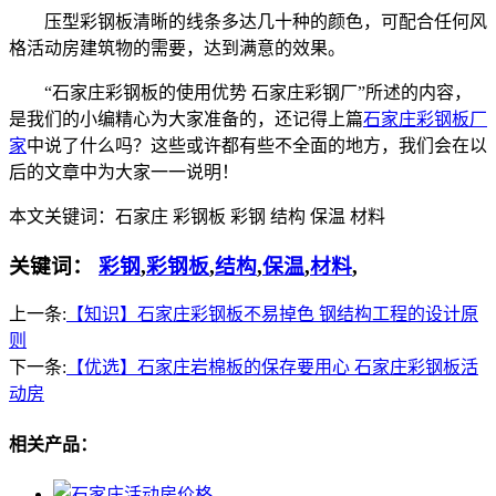
压型彩钢板清晰的线条多达几十种的颜色，可配合任何风
格活动房建筑物的需要，达到满意的效果。
“石家庄彩钢板的使用优势 石家庄彩钢厂”所述的内容，
是我们的小编精心为大家准备的，还记得上篇
石家庄彩钢板厂
家
中说了什么吗？这些或许都有些不全面的地方，我们会在以
后的文章中为大家一一说明！
本文关键词：
石家庄 彩钢板 彩钢 结构 保温 材料
关键词：
彩钢
,
彩钢板
,
结构
,
保温
,
材料
,
上一条:
【知识】石家庄彩钢板不易掉色 钢结构工程的设计原
则
下一条:
【优选】石家庄岩棉板的保存要用心 石家庄彩钢板活
动房
相关产品：