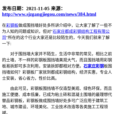
发布日期：
2021-11-05
来源：
http://www.sjzgangjiegou.com/news/384.html
在
彩钢板
做成围挡墙好处多所讲介绍中，让大家了解了一些不
为人知的问题或知识，但对"
石家庄都成彩钢结构工程有限公
司
"所在的这个行业大家还是比较陌生的，今天我们就来了解
一下:
对于围挡墙大家并不陌生，生活中非常的常见，相比之前
的土墙，不一样的彩钢板围挡墙美观大气，而且围挡墙用彩钢
板易拆卸可多次利用，安装拆卸都相对方便。
石家庄彩钢
板围
挡墙如何？彩钢板厂家就到都成彩钢结构，经济实惠，专业人
士安装，省心省力，性价比高。
由此可见，彩钢板围挡墙不仅造型美观、绿色环保，而且
施工便捷、成本低廉，已成为粘土砖和混凝土围墙的最理想代
替品彩钢板，彩钢板做成围挡墙好处多可广泛应用于建筑工
地、城市建设、环境美化、工业技术改造等各类施工工程领
域。