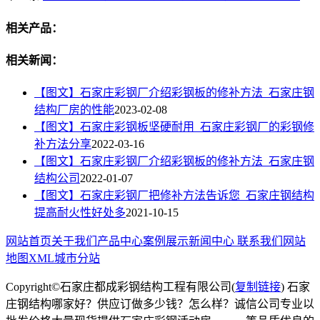
相关产品：
相关新闻：
【图文】石家庄彩钢厂介绍彩钢板的修补方法_石家庄钢
结构厂房的性能
2023-02-08
【图文】石家庄彩钢板坚硬耐用_石家庄彩钢厂的彩钢修
补方法分享
2022-03-16
【图文】石家庄彩钢厂介绍彩钢板的修补方法_石家庄钢
结构公司
2022-01-07
【图文】石家庄彩钢厂把修补方法告诉您_石家庄钢结构
提高耐火性好处多
2021-10-15
网站首页
关于我们
产品中心
案例展示
新闻中心
联系我们
网站
地图
XML
城市分站
Copyright©石家庄都成彩钢结构工程有限公司(
复制链接
) 石家
庄钢结构哪家好？供应订做多少钱？怎么样？诚信公司专业以