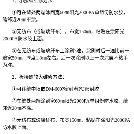
1、小接缝维修方法：
①可在缝处两端涂刷宽60㎜阳光2000PA单组份防水胶，
缝邻近20㎜不涂。
②无纺布（或玻璃纤布），布宽150㎜，粘贴在涂阳光
2000PA防水胶上面。
③在无纺布或玻璃纤布上涂刷3遍，涂刷时后一遍比前一
遍宽50㎜，厚度1.8㎜左右。后一次涂刷以上一次涂层不粘手
为准。
2、板接缝较大维修方法：
①可往缝中填嵌DM-600?密封者PU密封胶
②在缝处两端涂刷宽60㎜阳光2000PA单组份防水胶，缝
邻近20㎜不涂。
③无纺布或玻璃纤布，布宽150㎜，粘贴在涂阳光2000PA
防水胶上面。