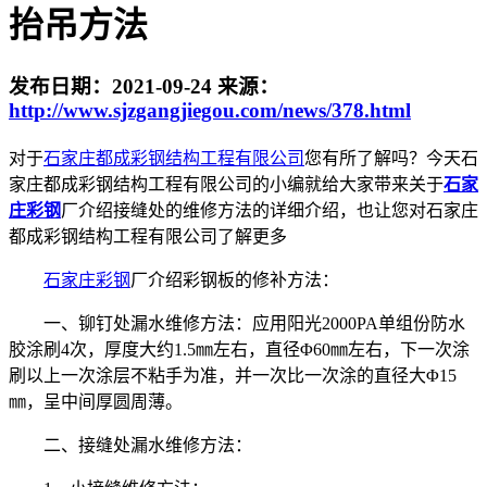
抬吊方法
发布日期：
2021-09-24
来源：
http://www.sjzgangjiegou.com/news/378.html
对于
石家庄都成彩钢结构工程有限公司
您有所了解吗？今天石
家庄都成彩钢结构工程有限公司的小编就给大家带来关于
石家
庄彩钢
厂介绍接缝处的维修方法的详细介绍，也让您对石家庄
都成彩钢结构工程有限公司了解更多
石家庄彩钢
厂介绍彩钢板的修补方法：
一、铆钉处漏水维修方法：应用阳光2000PA单组份防水
胶涂刷4次，厚度大约1.5㎜左右，直径Φ60㎜左右，下一次涂
刷以上一次涂层不粘手为准，并一次比一次涂的直径大Φ15
㎜，呈中间厚圆周薄。
二、接缝处漏水维修方法：