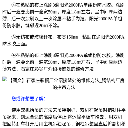
④在粘贴的布上涂刷3遍阳光2000PA单组份防水胶。涂刷
时后一遍要比前一遍宽50㎜，厚度1.8㎜左右，呈中间厚两边
薄，后一次涂刷以上一次涂层不粘手为准。阳光2000PA单组
份防水胶，缝邻近20㎜不涂。
③无纺布或玻璃纤布，布宽150㎜，粘贴在涂阳光2000PA
防水胶上面。
④在粘贴的布上涂刷3遍阳光2000PA单组份防水胶。涂刷
时后一遍要比前一遍宽50㎜，厚度1.8㎜左右，呈中间厚两边
薄方法，石家庄彩钢厂介绍接缝处的维修方法
您或许想要了解
：
使用双机抬吊的方法来吊装钢桩，双机在起吊时把钢柱平
吊起来，到达合适的高度后停止;将运输平板车推去，用双机
把回转刹车打开后用主机吊独起吊；钢柱吊装回直后将副机移