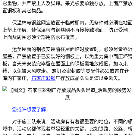
它重物，并严禁上人及脚踩。采光板要单独存放，上面严禁放
置钢板和其它物品。
保温棉与钢丝网宜放置于临时棚内，无条件时必须在地面
上垫上垫层，使保温棉与钢丝网不直接接触地面，防止受潮，
上面及周围必须全部用防水布覆盖。
运至屋面的钢板安装前在屋面临时放置时，必须尽量靠近
屋盖，严禁放置于已安装好的钢板上，以免重力集中而压坏钢
板，当天未安装完毕留在屋面上的钢板需堆放成捆，加以束
缚，以免被大风吹走。 螺钉及密封胶等零配件必须放置在仓
库内石家庄，
石家庄彩钢
厂存放成品头头是道以免丢失。
您或许想要了解
：
对于施工队来说：活动房有有着很重要的地位，不同的领
域中，活动房都体现着举足轻重的关键，比如铁路、公路、桥