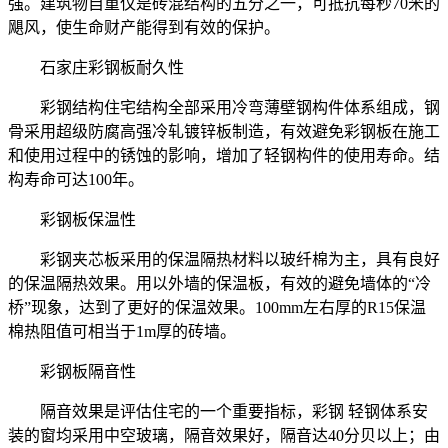
强。建筑物自重仅是砖混结构的五分之一，可抵抗每秒70米的
飓风，使生命财产能得到有效的保护。
石家庄彩钢板耐久性
彩钢结构住宅结构全部采用冷弯薄壁钢构件体系组成，钢
骨采用超级防腐高强冷轧镀锌板制造，有效避免彩钢板在施工
和使用过程中的锈蚀的影响，增加了轻钢构件的使用寿命。结
构寿命可达100年。
彩钢板保温性
彩钢夹芯板采用的保温隔热材料以玻纤棉为主，具有良好
的保温隔热效果。用以外墙的保温板，有效的避免墙体的“冷
桥”现象，达到了更好的保温效果。100mm左右厚的R15保温
棉热阻值可相当于1m厚的砖墙。
彩钢板隔音性
隔音效果是评估住宅的一个重要指标，彩钢 轻钢体系安
装的窗均采用中空玻璃，隔音效果好，隔音达40分贝以上；由