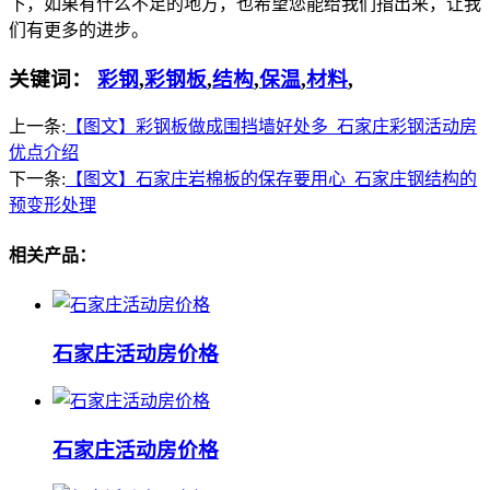
下，如果有什么不足的地方，也希望您能给我们指出来，让我
们有更多的进步。
关键词：
彩钢
,
彩钢板
,
结构
,
保温
,
材料
,
上一条:
【图文】彩钢板做成围挡墙好处多_石家庄彩钢活动房
优点介绍
下一条:
【图文】石家庄岩棉板的保存要用心_石家庄钢结构的
预变形处理
相关产品：
石家庄活动房价格
石家庄活动房价格