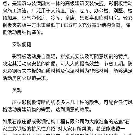
点，是建筑与装潢融为一体的高级建筑安装快捷。彩钢板活动
房施工清洁，广泛用于大跨度厂房、仓库、办公楼、别墅、楼
顶加层、空气净化房、冷库、商店、售货亭和临时用房。轻彩
钢板夹芯板平方米重量低于14KG可以充分减少结构负荷，降
低活动房结构造价。
安装便捷
彩钢板活动房自重轻，拼接式安装及可随意切割的特点，
决定其活动房安装的简便，可大大的提高效益，节省工期。防
火彩钢板夹芯板的面质材料及保温材料为非燃材料，能够满足
活动房防火规范要求。
美观
压型彩钢板清晰的线条多达几十种的颜色，可配合任何风
格活动房建筑物的需要，达到满意的效果。
如果石家庄都成彩钢结构工程有限公司为大家准备的这篇“石
家庄彩钢板的抗风性介绍”对大家有所帮助，希望能收藏一