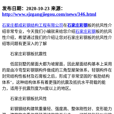
发布日期：
2020-10-23
来源：
http://www.sjzgangjiegou.com/news/346.html
石家庄都成彩钢结构工程有限公司
在
石家庄彩钢
板的抗风性介
绍非常专业，今天我们小编就来给您介绍
石家庄彩钢
板的抗风
性介绍，希望通过我们的介绍让您对石家庄彩钢板的抗风性介
绍等问题有更深入的了解
石家庄彩钢板抗震性
低层别墅的屋面大都为坡屋面，因此屋面结构基本上采用
的是由冷弯型彩钢钢构件做成的三角型屋架体系，轻钢构件在
封完结构性板材及石膏板之后，形成了非常坚固的"板肋结构
体系"，这种结构体系有着更强的抗震及抵抗水平荷载的能
力，适用于抗震烈度为8度以上的地区。
石家庄彩钢板抗风性
彩钢钢结构建筑重量轻、强度高、整体刚性好、变形能力