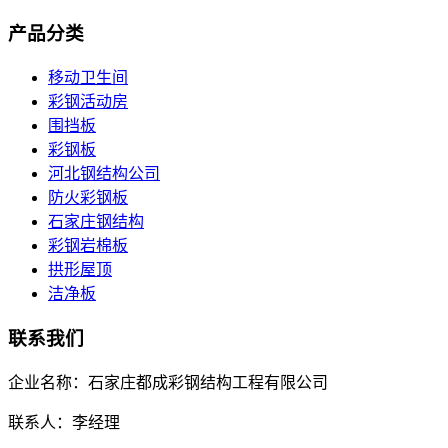
产品分类
移动卫生间
彩钢活动房
围挡板
彩钢板
河北钢结构公司
防火彩钢板
石家庄钢结构
彩钢岩棉板
拱形屋顶
洁净板
联系我们
企业名称：石家庄都成彩钢结构工程有限公司
联系人：李经理