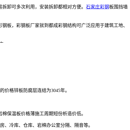
易拆卸可多次利用，安装拆卸都相对方便。
石家庄彩钢
板围挡墙
彩钢板，彩钢板厂家就到都成彩钢结构可广泛应用于建筑工地、
价格锌板防腐层连结为3045年。
下岩棉保温板价格薄施工周期短份析造价低。
动房、冷库、仓库、岩棉办公室分隔、隔音等。