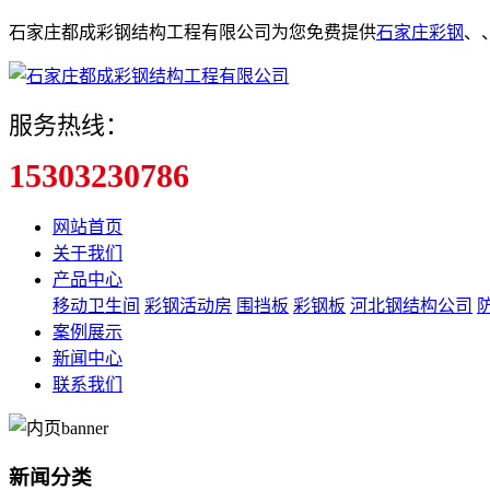
石家庄都成彩钢结构工程有限公司为您免费提供
石家庄彩钢
、
服务热线：
15303230786
网站首页
关于我们
产品中心
移动卫生间
彩钢活动房
围挡板
彩钢板
河北钢结构公司
案例展示
新闻中心
联系我们
新闻分类