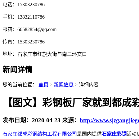
电话：15303230786
手机：13832110786
邮箱：66582854@qq.com
传真：15303230786
地址：石家庄市红旗大街与南三环交口
新闻详情
您的当前位置：
首页
>
新闻信息
> 详细内容
【图文】彩钢板厂家就到都成
发布日期：
2020-04-23
来源：
http://www.sjzgangjie
石家庄都成彩钢结构工程有限公司
是国内提供
石家庄彩钢
活动