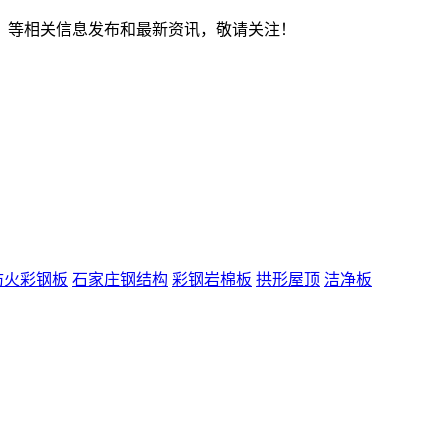
、
等相关信息发布和最新资讯，敬请关注！
防火彩钢板
石家庄钢结构
彩钢岩棉板
拱形屋顶
洁净板