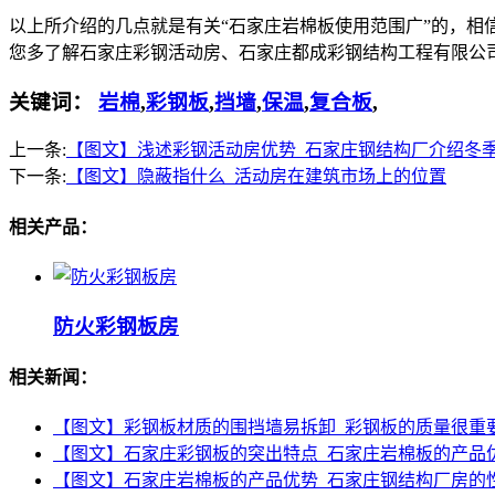
以上所介绍的几点就是有关“石家庄岩棉板使用范围广”的，相
您多了解石家庄彩钢活动房、石家庄都成彩钢结构工程有限公
关键词：
岩棉
,
彩钢板
,
挡墙
,
保温
,
复合板
,
上一条:
【图文】浅述彩钢活动房优势_石家庄钢结构厂介绍冬
下一条:
【图文】隐蔽指什么_活动房在建筑市场上的位置
相关产品：
防火彩钢板房
相关新闻：
【图文】彩钢板材质的围挡墙易拆卸_彩钢板的质量很重
【图文】石家庄彩钢板的突出特点_石家庄岩棉板的产品
【图文】石家庄岩棉板的产品优势_石家庄钢结构厂房的