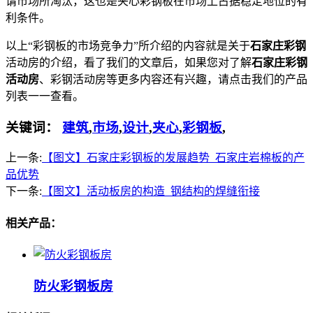
谓市场所淘汰，这也是夹心彩钢板在市场上占据稳定地位的有
利条件。
以上“彩钢板的市场竞争力”所介绍的内容就是关于
石家庄彩钢
活动房的介绍，看了我们的文章后，如果您对了解
石家庄彩钢
活动房
、彩钢活动房等更多内容还有兴趣，请点击我们的产品
列表一一查看。
关键词：
建筑
,
市场
,
设计
,
夹心
,
彩钢板
,
上一条:
【图文】石家庄彩钢板的发展趋势_石家庄岩棉板的产
品优势
下一条:
【图文】活动板房的构造_钢结构的焊缝衔接
相关产品：
防火彩钢板房