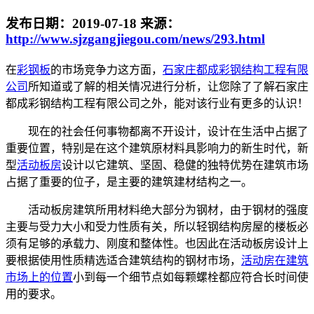
发布日期：
2019-07-18
来源：
http://www.sjzgangjiegou.com/news/293.html
在
彩钢板
的市场竞争力这方面，
石家庄都成彩钢结构工程有限
公司
所知道或了解的相关情况进行分析，让您除了了解石家庄
都成彩钢结构工程有限公司之外，能对该行业有更多的认识！
现在的社会任何事物都离不开设计，设计在生活中占据了
重要位置，特别是在这个建筑原材料具影响力的新生时代，新
型
活动板房
设计以它建筑、坚固、稳健的独特优势在建筑市场
占据了重要的位子，是主要的建筑建材结构之一。
活动板房建筑所用材料绝大部分为钢材，由于钢材的强度
主要与受力大小和受力性质有关，所以轻钢结构房屋的楼板必
须有足够的承载力、刚度和整体性。也因此在活动板房设计上
要根据使用性质精选适合建筑结构的钢材市场，
活动房在建筑
市场上的位置
小到每一个细节点如每颗螺栓都应符合长时间使
用的要求。