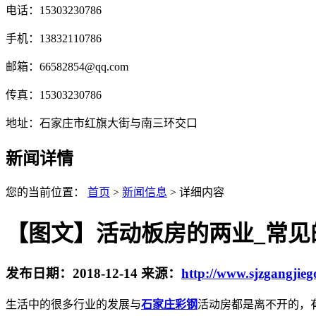
电话：15303230786
手机：13832110786
邮箱：66582854@qq.com
传真：15303230786
地址：石家庄市红旗大街与南三环交口
新闻详情
您的当前位置：
首页
>
新闻信息
> 详细内容
【图文】活动板房的两业_常见
发布日期：
2018-12-14
来源：
http://www.sjzgangjie
生活中的很多行业的发展与
石家庄彩钢
活动房都是离不开的，