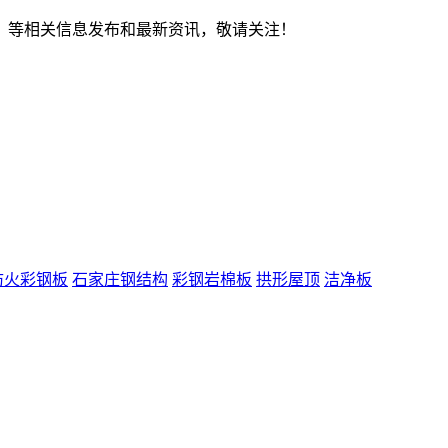
、
等相关信息发布和最新资讯，敬请关注！
防火彩钢板
石家庄钢结构
彩钢岩棉板
拱形屋顶
洁净板