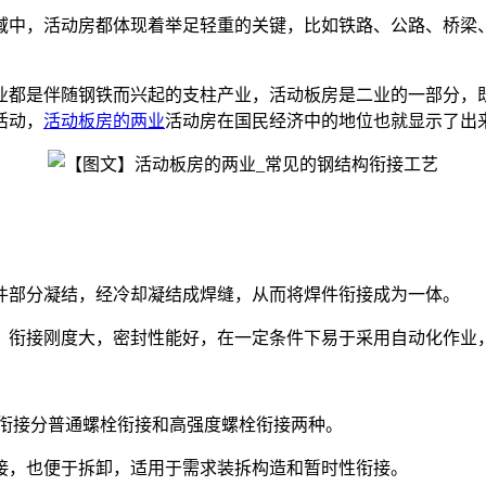
域中，活动房都体现着举足轻重的关键，比如铁路、公路、桥梁
业都是伴随钢铁而兴起的支柱产业，活动板房是二业的一部分，
活动，
活动板房的两业
活动房在国民经济中的地位也就显示了出
件部分凝结，经冷却凝结成焊缝，从而将焊件衔接成为一体。
，衔接刚度大，密封性能好，在一定条件下易于采用自动化作业
栓衔接分普通螺栓衔接和高强度螺栓衔接两种。
接，也便于拆卸，适用于需求装拆构造和暂时性衔接。