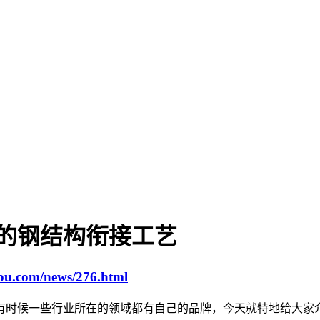
的钢结构衔接工艺
gou.com/news/276.html
有时候一些行业所在的领域都有自己的品牌，今天就特地给大家