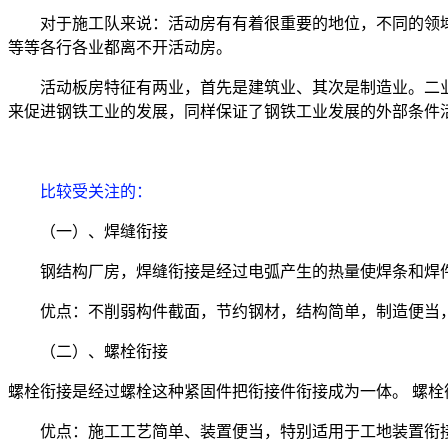
对于施工队来说：活动房有有着很重要的地位，不同的领
等等各行各业都离不开活动房。
活动板房特征有两业，首先是建筑业、其次是制造业。二
来促进钢铁工业的发展，同样保证了钢铁工业发展的外部条件
比较受关注的
：
（一）、焊缝衔接
钢结构厂房，焊缝衔接是经过电弧产生的热量使焊条和焊
优点：不削弱构件截面，节约钢材，结构简单，制造便当
（二）、螺栓衔接
螺栓衔接是经过螺栓这种紧固件把衔接件衔接成为一体。 螺
优点：施工工艺简单、装置便当，特别适用于工地装置衔