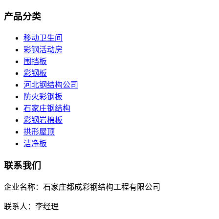
产品分类
移动卫生间
彩钢活动房
围挡板
彩钢板
河北钢结构公司
防火彩钢板
石家庄钢结构
彩钢岩棉板
拱形屋顶
洁净板
联系我们
企业名称：石家庄都成彩钢结构工程有限公司
联系人：李经理