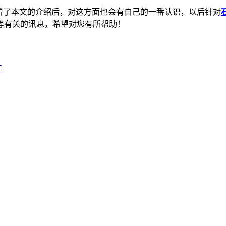
看了本文的介绍后，对这方面也会有自己的一番认识，以后针对
等有关的讯息，希望对您有所帮助！
厂