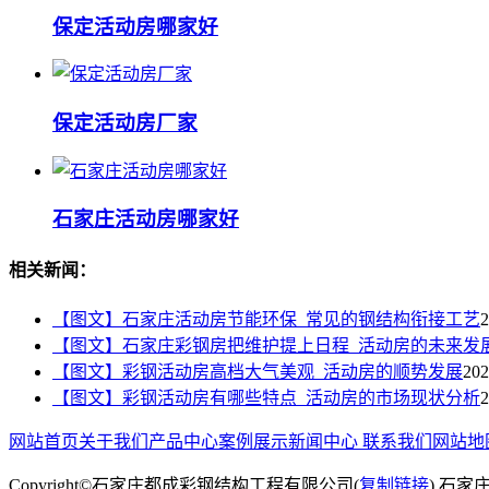
保定活动房哪家好
保定活动房厂家
石家庄活动房哪家好
相关新闻：
【图文】石家庄活动房节能环保_常见的钢结构衔接工艺
2
【图文】石家庄彩钢房把维护提上日程_活动房的未来发
【图文】彩钢活动房高档大气美观_活动房的顺势发展
202
【图文】彩钢活动房有哪些特点_活动房的市场现状分析
2
网站首页
关于我们
产品中心
案例展示
新闻中心
联系我们
网站地
Copyright©石家庄都成彩钢结构工程有限公司(
复制链接
) 石