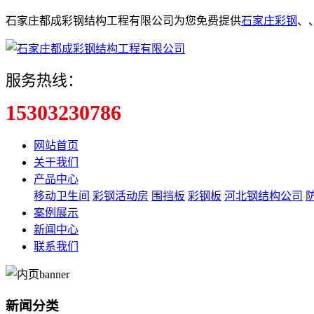
石家庄都成彩钢结构工程有限公司为您免费提供
石家庄彩钢
、
服务热线：
15303230786
网站首页
关于我们
产品中心
移动卫生间
彩钢活动房
围挡板
彩钢板
河北钢结构公司
案例展示
新闻中心
联系我们
新闻分类