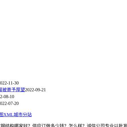
022-11-30
展被寄予厚望
2022-09-21
2-08-10
022-07-20
图
XML
城市分站
家庄钢结构哪家好？供应订做多少钱？怎么样？诚信公司专业以批