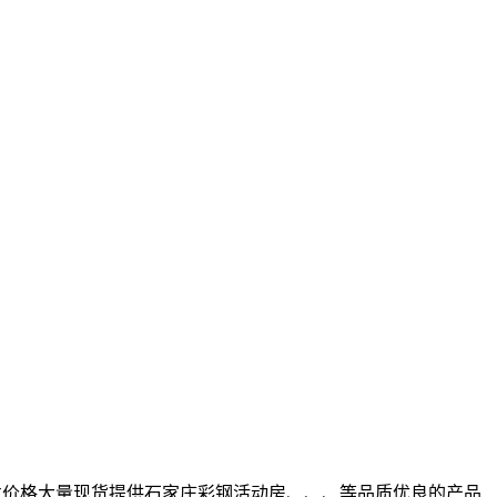
发价格大量现货提供石家庄彩钢活动房、、、等品质优良的产品