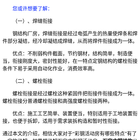
您或许想要了解
：
（一）、焊缝衔接
钢结构厂房，焊缝衔接是经过电弧产生的热量使焊条和焊
件部分凝结，经冷却凝结成焊缝，从而将焊件衔接成为一体。
优点：不削弱构件截面，节约钢材，结构简单，制造便
当，衔接刚度大，密封性能好，在一特点定钢结构的螺栓衔接
条件下易于采用自动化作业，消费效率高。
（二）、螺栓衔接
螺栓衔接是经过螺栓这种紧固件把衔接件衔接成为一体。
螺栓衔接分普通螺栓衔接和高强度螺栓衔接两种。
优点：施工工艺简单、装置便当，特别适用于工地装置衔
接，也便于拆卸，适用于需求装拆构造和暂时性衔接。
通过本文的介绍，相信大家对于“彩钢活动房有哪些特点”有了