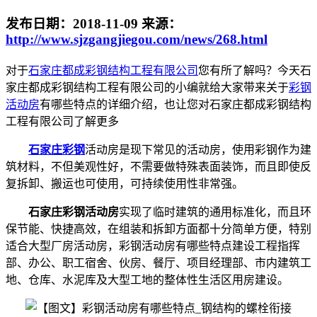
发布日期：
2018-11-09
来源：
http://www.sjzgangjiegou.com/news/268.html
对于
石家庄都成彩钢结构工程有限公司
您有所了解吗？今天石
家庄都成彩钢结构工程有限公司的小编就给大家带来关于
彩钢
活动房
有哪些特点的详细介绍，也让您对石家庄都成彩钢结构
工程有限公司了解更多
石家庄彩钢
活动房是现下常见的活动房，使用彩钢作为建
筑材料，不但美观性好，不需要做特殊表面装饰，而且即使反
复拆卸、搬运也可使用，可持续使用性非常强。
石家庄彩钢活动房
实现了临时建筑的通用标准化，而且环
保节能、快捷高效，在组装和拆卸方面都十分简单方便，特别
适合大型厂房活动房，彩钢活动房有哪些特点建设工程指挥
部、办公、职工宿舍、伙房、餐厅、项目经理部、市内建筑工
地、仓库、水泥库及大型工地的整体性生活区用房建设。