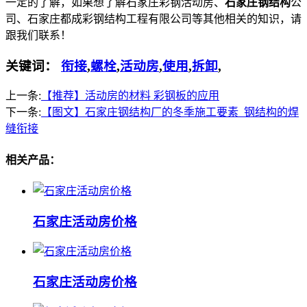
一定的了解，如果想了解石家庄彩钢活动房、
石家庄钢结构
公
司、石家庄都成彩钢结构工程有限公司等其他相关的知识，请
跟我们联系！
关键词：
衔接
,
螺栓
,
活动房
,
使用
,
拆卸
,
上一条:
【推荐】活动房的材料 彩钢板的应用
下一条:
【图文】石家庄钢结构厂的冬季施工要素_钢结构的焊
缝衔接
相关产品：
石家庄活动房价格
石家庄活动房价格