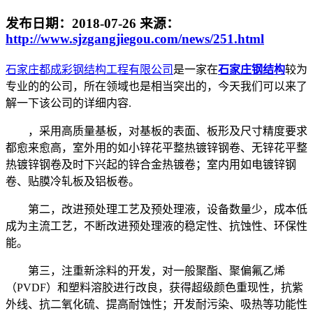
发布日期：
2018-07-26
来源：
http://www.sjzgangjiegou.com/news/251.html
石家庄都成彩钢结构工程有限公司
是一家在
石家庄钢结构
较为
专业的的公司，所在领域也是相当突出的，今天我们可以来了
解一下该公司的详细内容.
，采用高质量基板，对基板的表面、板形及尺寸精度要求
都愈来愈高，室外用的如小锌花平整热镀锌钢卷、无锌花平整
热镀锌钢卷及时下兴起的锌合金热镀卷；室内用如电镀锌钢
卷、贴膜冷轧板及铝板卷。
第二，改进预处理工艺及预处理液，设备数量少，成本低
成为主流工艺，不断改进预处理液的稳定性、抗蚀性、环保性
能。
第三，注重新涂料的开发，对一般聚酯、聚偏氟乙烯
（PVDF）和塑料溶胶进行改良，获得超级颜色重现性，抗紫
外线、抗二氧化硫、提高耐蚀性；开发耐污染、吸热等功能性