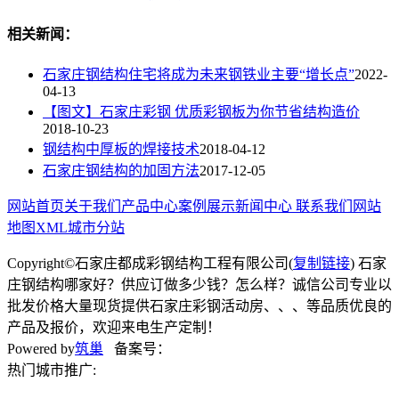
相关新闻：
石家庄钢结构住宅将成为未来钢铁业主要“增长点”
2022-
04-13
【图文】石家庄彩钢 优质彩钢板为你节省结构造价
2018-10-23
钢结构中厚板的焊接技术
2018-04-12
石家庄钢结构的加固方法
2017-12-05
网站首页
关于我们
产品中心
案例展示
新闻中心
联系我们
网站
地图
XML
城市分站
Copyright©石家庄都成彩钢结构工程有限公司(
复制链接
) 石家
庄钢结构哪家好？供应订做多少钱？怎么样？诚信公司专业以
批发价格大量现货提供石家庄彩钢活动房、、、等品质优良的
产品及报价，欢迎来电生产定制！
Powered by
筑巢
备案号：
热门城市推广: