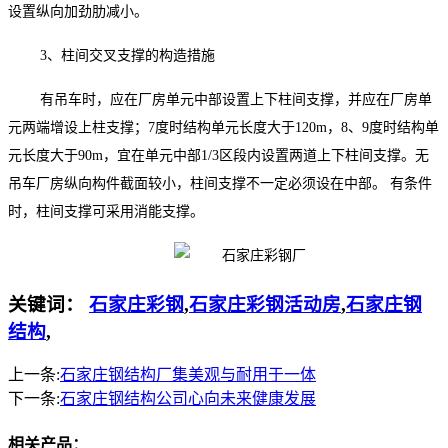
设置纵向加劲肋减小。
3、柱间交叉支撑的构造措施
有吊车时，应在厂房单元中部设置上下柱间支撑，并应在厂房单
元两端增设上柱支撑；7度时结构单元长度大于120m，8、9度时结构单
元长度大于90m，宜在单元中部1/3区段内设置两道上下柱间支撑。无
吊车厂房纵向构件截面较小，柱间支撑不一定必须设在中部。 有条件
时，柱间支撑可采用消能支撑。
关键词：
石家庄彩钢
,
石家庄彩钢活动房
,
石家庄钢
结构
,
上一条:
石家庄钢结构厂集美观与耐用于一体
下一条:
石家庄钢结构公司心向未来健康发展
相关产品：