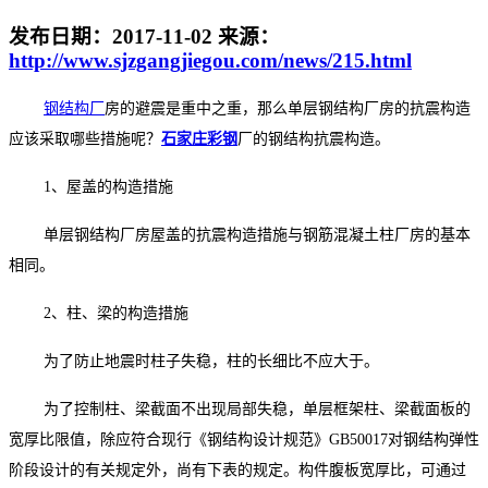
发布日期：
2017-11-02
来源：
http://www.sjzgangjiegou.com/news/215.html
钢结构厂
房的避震是重中之重，那么单层钢结构厂房的抗震构造
应该采取哪些措施呢？
石家庄彩钢
厂的钢结构抗震构造。
1、屋盖的构造措施
单层钢结构厂房屋盖的抗震构造措施与钢筋混凝土柱厂房的基本
相同。
2、柱、梁的构造措施
为了防止地震时柱子失稳，柱的长细比不应大于。
为了控制柱、梁截面不出现局部失稳，单层框架柱、梁截面板的
宽厚比限值，除应符合现行《钢结构设计规范》GB50017对钢结构弹性
阶段设计的有关规定外，尚有下表的规定。构件腹板宽厚比，可通过