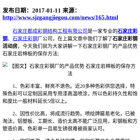
发布日期：
2017-01-11
来源：
http://www.sjzgangjiegou.com/news/165.html
石家庄都成彩钢结构工程有限公司
是一家专业的
石家庄彩
钢
、
石家庄彩钢
厂公司，在上篇文章中我们了解了
石家庄彩钢
活动房
，今天我们就为大家讲解一下石家庄彩钢厂的产品优势
石家庄岩棉板的保存方法;
1、色彩丰富、鲜亮不退色。近20多种色彩供您选择，特
殊色彩可以定制因采用专用漆高温喷涂，所以色彩持久性和饱
和度比一般材料延长5倍以上。
2、因性价比高，将成流行趋势。喷绘牌匾易老化，已被
淘汰，铝塑板、工期长、造价太高不能广泛应用，彩钢板和方
管造价高、色彩单一且易生锈很难被商家认可。