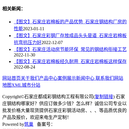
相关新闻：
【图文】石家庄岩棉板的产品优势_石家庄钢结构厂房的
性能
2023-01-11
【图文】石家庄彩钢厂存放成品头头是道_石家庄岩棉板
抗弯抗压力好
2022-12-07
【图文】石家庄活动房节能环保_常见的钢结构衔接工艺
2022-11-30
【图文】石家庄岩棉板经久耐用_石家庄岩棉板这样保存
2022-08-24
网站首页
关于我们
产品中心
案例展示
新闻中心
联系我们
网站
地图
XML
城市分站
Copyright©石家庄都成彩钢结构工程有限公司(
复制链接
) 石家
庄钢结构哪家好？供应订做多少钱？怎么样？诚信公司专业以
批发价格大量现货提供石家庄彩钢活动房、、、等品质优良的
产品及报价，欢迎来电生产定制！
Powered by
筑巢
备案号：