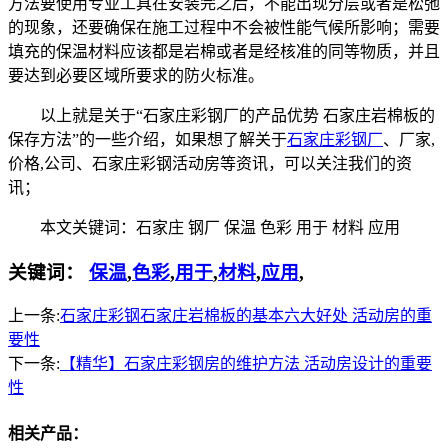
方法要使用专业工具在安装完之后，不能出现分层或者是松弛
的现象，还要确保在施工过程中不会被性能气候所影响；需要
填充的保温材料应该都是岩棉或者是经核准的同等物质，并且
要达到必要区域所要求的防火标准。
以上就是关于“石家庄彩钢厂的产品优势 石家庄岩棉板的
保存方法”的一些介绍，如果想了解关于
石家庄彩钢厂
、厂家,
价格,公司、石家庄彩钢活动房等资讯，可以关注我们的资
讯；
本文关键词：石家庄 钢厂 保温 色彩 用于 材料 应用
关键词：
保温
,
色彩
,
用于
,
材料
,
应用
,
上一条:
石家庄彩钢石家庄岩棉板的基本六大好处 活动房的重
要性
下一条:
【精华】石家庄彩钢房的维护方法 活动房设计的重要
性
相关产品：